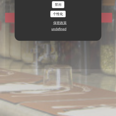
禁用
个性化
预订餐位
保密政策
undefined