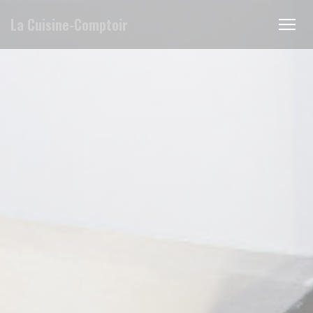
Cookie管理面板
La Cuisine-Comptoir