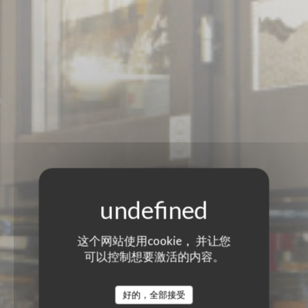
这个网站使用cookie， 并让您
可以控制想要激活的内容。
LA CUISINE-COMPTOIR
LA CUISINE-COMPTOIR
好的，全部接受
BISTRONOMIQUE
|
COLLIOURE