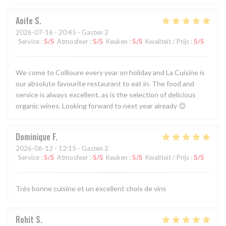
Aoife
S
2026-07-16
- 20:45 - Gasten 2
Service
:
5
/5
Atmosfeer
:
5
/5
Keuken
:
5
/5
Kwaliteit / Prijs
:
5
/5
We come to Collioure every year on holiday and La Cuisine is
our absolute favourite restaurant to eat in. The food and
service is always excellent, as is the selection of delicious
organic wines. Looking forward to next year already 😊
Dominique
F
2026-06-12
- 12:15 - Gasten 2
Service
:
5
/5
Atmosfeer
:
5
/5
Keuken
:
5
/5
Kwaliteit / Prijs
:
5
/5
Très bonne cuisine et un excellent choix de vins
Rohit
S