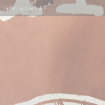
Cookies beheer paneel
La Cuisine-Comptoir