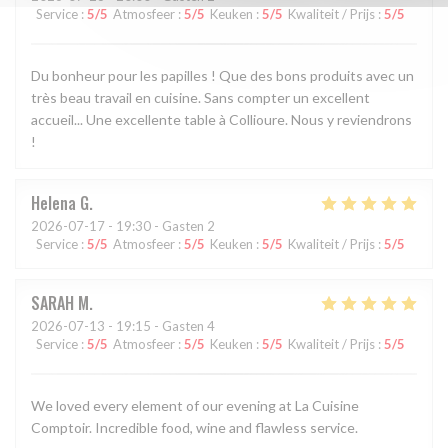
Service
:
5
/5
Atmosfeer
:
5
/5
Keuken
:
5
/5
Kwaliteit / Prijs
:
5
/5
Du bonheur pour les papilles ! Que des bons produits avec un
très beau travail en cuisine. Sans compter un excellent
accueil... Une excellente table à Collioure. Nous y reviendrons
!
Helena
G
2026-07-17
- 19:30 - Gasten 2
Service
:
5
/5
Atmosfeer
:
5
/5
Keuken
:
5
/5
Kwaliteit / Prijs
:
5
/5
SARAH
M
2026-07-13
- 19:15 - Gasten 4
Service
:
5
/5
Atmosfeer
:
5
/5
Keuken
:
5
/5
Kwaliteit / Prijs
:
5
/5
We loved every element of our evening at La Cuisine
Comptoir. Incredible food, wine and flawless service.