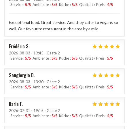
Service
:
5
/5
Ambiente
:
5
/5
Küche
:
5
/5
Qualität / Preis
:
4
/5
Exceptional food. Great service. And they cater to vegans so
well. Our favourite restaurant in the area by a mile.
Frédéric
S
2026-08-03
- 19:45 - Gäste 2
Service
:
5
/5
Ambiente
:
5
/5
Küche
:
5
/5
Qualität / Preis
:
5
/5
Sangiorgio
D
2026-08-03
- 13:30 - Gäste 2
Service
:
5
/5
Ambiente
:
5
/5
Küche
:
5
/5
Qualität / Preis
:
5
/5
Ilaria
F
2026-07-31
- 19:15 - Gäste 2
Service
:
5
/5
Ambiente
:
5
/5
Küche
:
5
/5
Qualität / Preis
:
4
/5