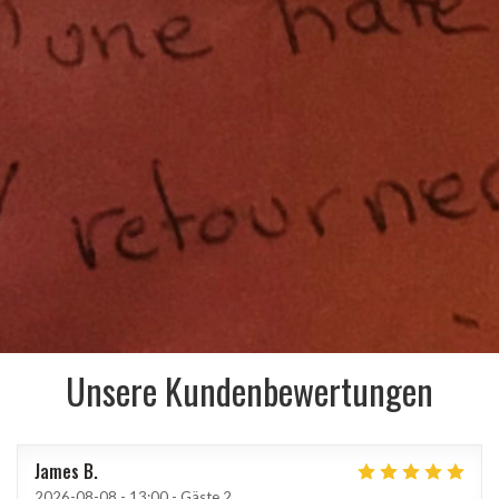
Unsere Kundenbewertungen
James
B
2026-08-08
- 13:00 - Gäste 2