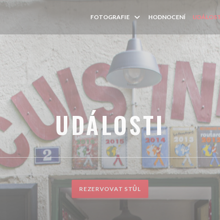
FOTOGRAFIE
HODNOCENÍ
UDÁLOST
UDÁLOSTI
REZERVOVAT STŮL